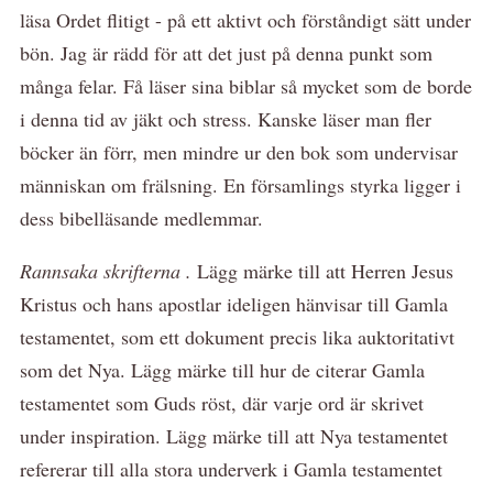
läsa Ordet flitigt - på ett aktivt och förståndigt sätt under
bön. Jag är rädd för att det just på denna punkt som
många felar. Få läser sina biblar så mycket som de borde
i denna tid av jäkt och stress. Kanske läser man fler
böcker än förr, men mindre ur den bok som undervisar
människan om frälsning. En församlings styrka ligger i
dess bibelläsande medlemmar.
Rannsaka skrifterna .
Lägg märke till att Herren Jesus
Kristus och hans apostlar ideligen hänvisar till Gamla
testamentet, som ett dokument precis lika auktoritativt
som det Nya. Lägg märke till hur de citerar Gamla
testamentet som Guds röst, där varje ord är skrivet
under inspiration. Lägg märke till att Nya testamentet
refererar till alla stora underverk i Gamla testamentet