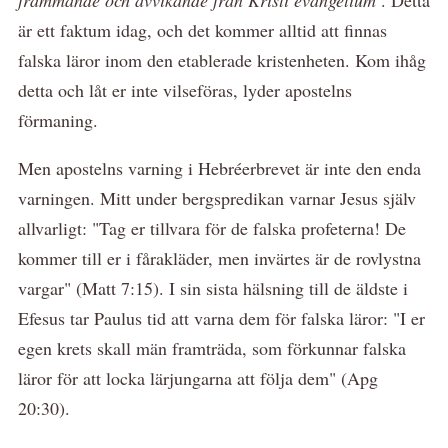
är ett faktum idag, och det kommer alltid att finnas
falska läror inom den etablerade kristenheten. Kom ihåg
detta och låt er inte vilseföras, lyder apostelns
förmaning.
Men apostelns varning i Hebréerbrevet är inte den enda
varningen. Mitt under bergspredikan varnar Jesus själv
allvarligt: "Tag er tillvara för de falska profeterna! De
kommer till er i fårakläder, men invärtes är de rovlystna
vargar" (Matt 7:15). I sin sista hälsning till de äldste i
Efesus tar Paulus tid att varna dem för falska läror: "I er
egen krets skall män framträda, som förkunnar falska
läror för att locka lärjungarna att följa dem" (Apg
20:30).