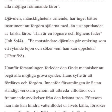
alla möjliga främmande läror".
Djävulen, mänsklighetens urfiende, har inget bättre
instrument att förgöra själarna med, än just spridandet
av falska läror. "Han är en lögnare och lögnens fader"
(Joh 8:44)...."Er motståndare djävulen går omkring som
ett rytande lejon och söker vem han kan uppsluka"
(1Petr 5:8).
Utanför församlingen förleder den Onde människor att
begå alla möjliga grova synder. Hans syfte är att
fördärva och förgöra. Innanför församlingen är Satan
ständigt verksam genom att utbreda villoläror och
främmande avvikelser från den kristna tron. Eftersom
han inte kan hindra vattenflödet ur livets källa, försöker