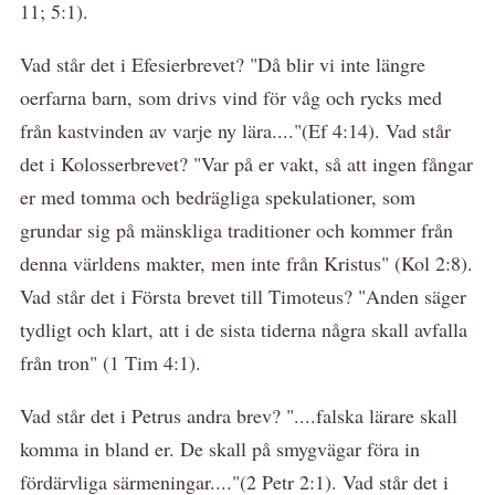
11; 5:1).
Vad står det i Efesierbrevet? "Då blir vi inte längre
oerfarna barn, som drivs vind för våg och rycks med
från kastvinden av varje ny lära...."(Ef 4:14). Vad står
det i Kolosserbrevet? "Var på er vakt, så att ingen fångar
er med tomma och bedrägliga spekulationer, som
grundar sig på mänskliga traditioner och kommer från
denna världens makter, men inte från Kristus" (Kol 2:8).
Vad står det i Första brevet till Timoteus? "Anden säger
tydligt och klart, att i de sista tiderna några skall avfalla
från tron" (1 Tim 4:1).
Vad står det i Petrus andra brev? "....falska lärare skall
komma in bland er. De skall på smygvägar föra in
fördärvliga särmeningar...."(2 Petr 2:1). Vad står det i