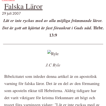
Falska Läror
29 juli 2007
Låt er inte ryckas med av alla möjliga främmande läror.
Hebr.
Det är gott att hjärtat är fast förankrat i Guds nåd.
13:9
_______________________________________________
J.C Ryle
Bibelcitatet som inleder denna artikel är en apostolisk
varning för falska läror. Det är en del av den förmaning
som aposteln riktar till Hebréerna. Aldrig tidigare har
det varit viktigare för kristna förkunnare att högt och
troget föra varningen vidare: "Låt er inte ryckas med av