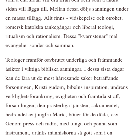
sidan vill lägga till. Mellan dessa döljs sanningen under
en massa tillägg. Allt finns - vidskepelse och otrohet,
romersk katolska tankegångar och liberal teologi,
ritualism och rationalism. Dessa "kvarnstenar" mal
evangeliet sönder och samman.
Teologer framför oavbrutet underliga och främmande
åsikter i viktiga bibliska sanningar. I dessa sista dagar
kan de lära ut de mest hårresande saker beträffande
försoningen, Kristi gudom, bibelns inspiration, undrens
verklighetsförankring, evigheten och framtida straff,
församlingen, den prästerliga tjänsten, sakramentet,
hedrandet av jungfru Maria, böner för de döda, osv.
Genom press och radio, med tunga och penna som
instrument, dränks människorna så gott som i en