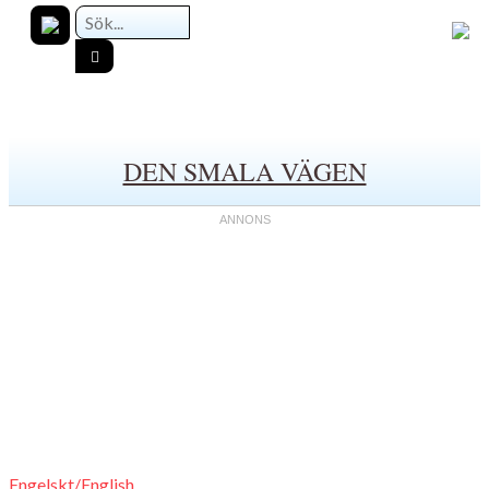
DEN SMALA VÄGEN
Engelskt/English